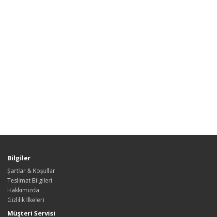
Bilgiler
Şartlar & Koşullar
Teslimat Bilgileri
Hakkımızda
Gizlilik İlkeleri
Müşteri Servisi