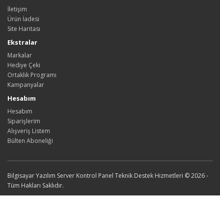
İletişim
Ürün İadesi
Site Haritası
Ekstralar
Markalar
Hediye Çeki
Ortaklık Programı
Kampanyalar
Hesabım
Hesabım
Siparişlerim
Alışveriş Listem
Bülten Aboneliği
Bilgisayar Yazılım Server Kontrol Panel Teknik Destek Hizmetleri © 2026 -
Tüm Hakları Saklıdır.